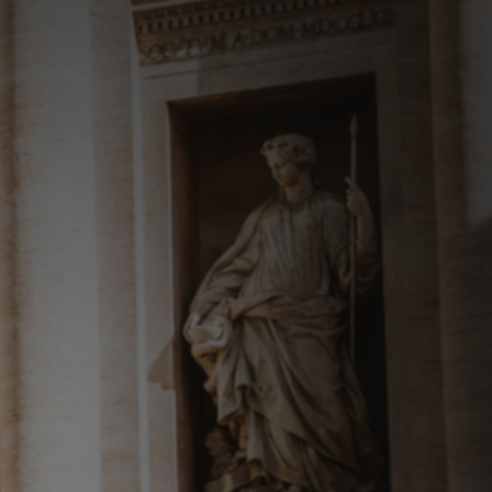
лекции