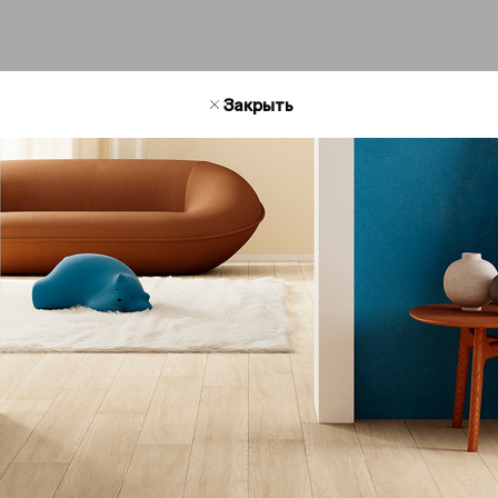
Закрыть
его интерьера
Форматы 1
60x120см
Цвета 2