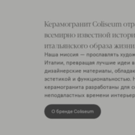
Керамогранит Coliseum от
всемирно известной истори
итальянского образа жизни
Наша миссия — прославлять худо
Италии, превращая лучшие идеи 
дизайнерские материалы, облад
эстетикой и функциональностью.
керамогранита разработаны для 
неподвластных времени интерьер
О бренде Coliseum