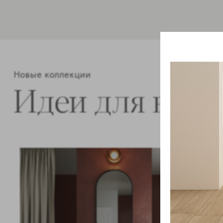
Новые коллекции
Идеи для ваш
Форматы 1
60x120см
Цвета 3