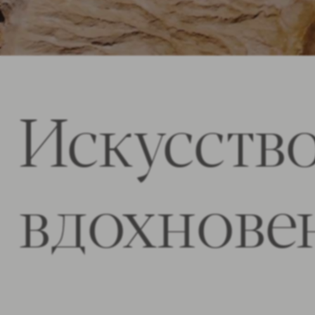
Искусство
вдохнове