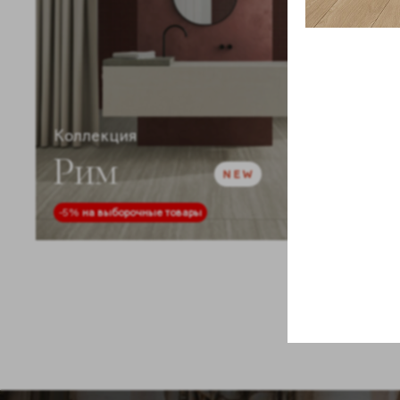
Коллекция
Рим
-5%
на выборочные товары