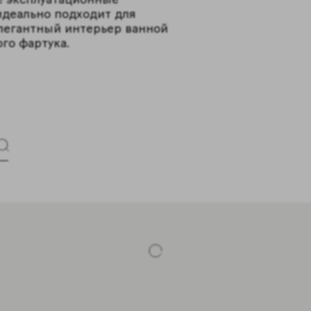
идеально подходит для
элегантный интерьер ванной
ого фартука.
Форматы 1
60x120см
Цвета 2