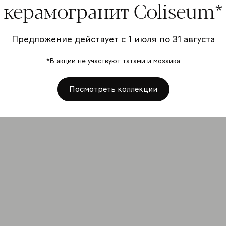
керамогранит Coliseum*
Предложение действует с 1 июля по 31 августа
*В акции не участвуют татами и мозаика
Посмотреть коллекции
Коллекция
Да Винчи
-5%
на выборочные товары