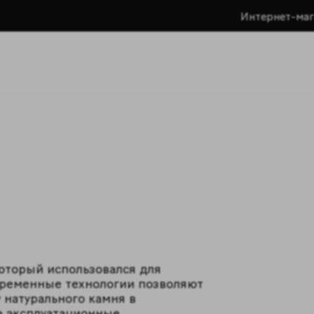
Интернет-маг
который использовался для
временные технологии позволяют
 натурального камня в
е эксплуатационные