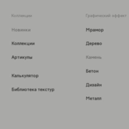
Коллекции
Графический эффект
Новинки
Мрамор
Коллекции
Дерево
Артикулы
Камень
Бетон
Калькулятор
Дизайн
Библиотека текстур
Металл