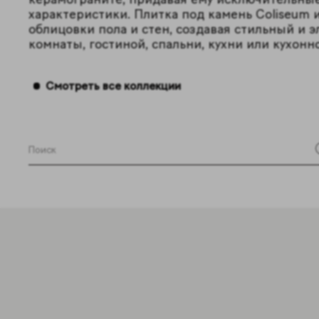
характеристики. Плитка под камень Coliseum 
облицовки пола и стен, создавая стильный и 
комнаты, гостиной, спальни, кухни или кухонн
Смотреть все коллекции
Форматы 1
60x120см
Цвета 3