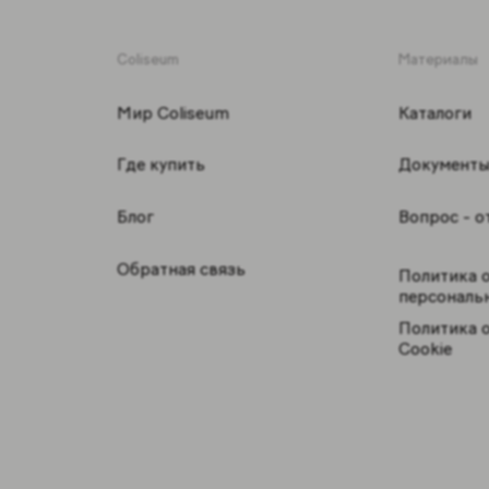
Coliseum
Материалы
Мир Coliseum
Каталоги
Где купить
Документ
Блог
Вопрос - о
Обратная связь
Политика 
персональ
Политика 
Cookie