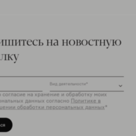
ишитесь на новостную
ылку
 согласие на хранение и обработку моих
ональных данных согласно
Политике в
шении обработки персональных данных
*
ся