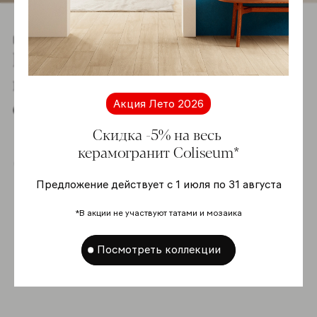
Гамма
Познакомьтесь co
всей гаммой
серии
Акция Лето 2026
Скидка -5% на весь
керамогранит Coliseum*
Купить online
Предложение действует с 1 июля по 31 августа
*В акции не участвуют татами и мозаика
-5%
Посмотреть коллекции