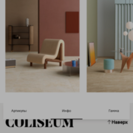
Артикулы
Инфо
Гамма
Наверх