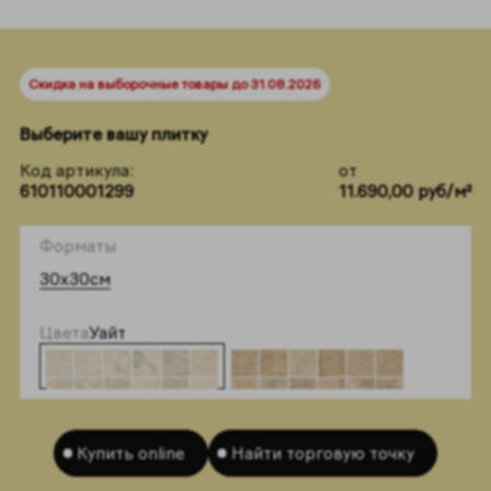
Скидка на выборочные товары до 31.08.2026
Выберите вашу плитку
Код артикула:
от
610110001299
11.690,00 руб/м²
Форматы
30x30см
Цвета
Уайт
Купить online
Найти торговую точку