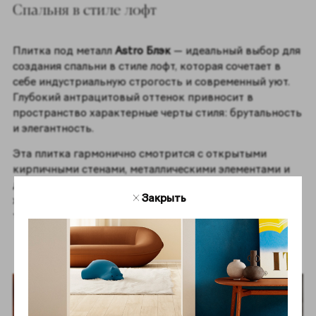
Спальня в стиле лофт
Плитка под металл
Astro Блэк
— идеальный выбор для
создания спальни в стиле лофт, которая сочетает в
себе индустриальную строгость и современный уют.
Глубокий антрацитовый оттенок привносит в
пространство характерные черты стиля: брутальность
и элегантность.
Эта плитка гармонично смотрится с открытыми
кирпичными стенами, металлическими элементами и
деревянной мебелью, создавая атмосферу, в которой
Закрыть
холодная индустриальная эстетика дополняется
теплом натуральных текстур.