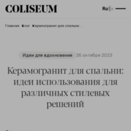
Ru
En
Главная
Блог
Керамогранит для спальни: идеи использования для различных стилевых решений
Идеи для вдохновения
26 октября 2023
Керамогранит для спальни:
идеи использования для
различных стилевых
решений