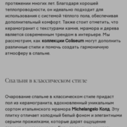
протяжении многих лет. Благодаря хорошей
теплопроводности, он идеально подходит для
использования с системой тёплого пола, обеспечивая
дополнительный комфорт. Также стоит отметить, что
керамогранит с текстурами камня, мрамора и дерева
является современным трендом в интерьере. Мы
рассмотрим, как
коллекции Coliseum
могут дополнить
различные стили и помочь создать гармоничную
атмосферу в спальне.
Спальня в классическом стиле
Очарование спальне в классическом стиле придаст
пол из керамогранита, вдохновленный уникальным
сортом итальянского мрамора
Michelangelo Колд
.
Эту
плитку отличает холодный белый фоном и элегантными
серыми прожилками, которые дарят ощущение