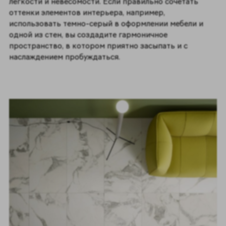
легкости и невесомости. Если правильно сочетать
оттенки элементов интерьера, например,
использовать темно-серый в оформлении мебели и
одной из стен, вы создадите гармоничное
пространство, в котором приятно засыпать и с
наслаждением пробуждаться.