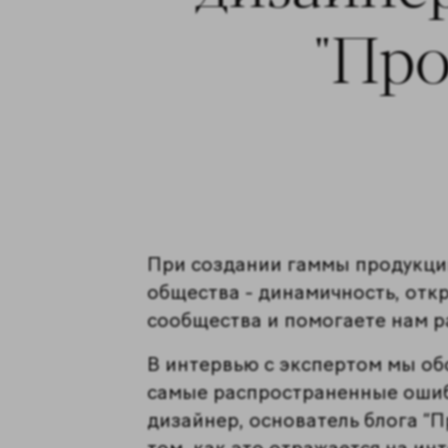
"Про
При создании гаммы продукции
общества - динамичность, отк
сообщества и помогаете нам р
В интервью с экспертом мы об
самые распространенные ошиб
дизайнер, основатель блога “П