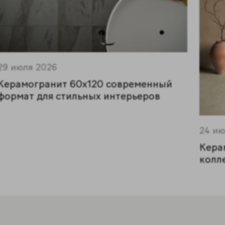
29 июля 2026
Керамогранит 60x120 современный
формат для стильных интерьеров
24 ию
Кера
колл