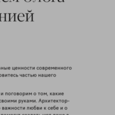
енией
овные ценности современного
новитесь частью нашего
и поговорим о том, какие
своими руками. Архитектор-
 важности любви к себе и о