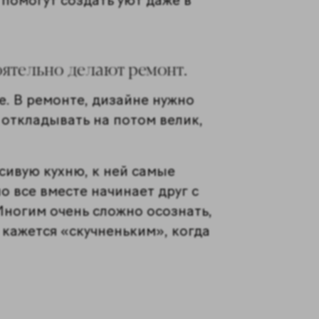
 помогут создать уют даже в
ятельно делают ремонт.
е. В ремонте, дизайне нужно
 откладывать на потом велик,
асивую кухню, к ней самые
о все вместе начинает друг с
Многим очень сложно осознать,
кажется «скучненьким», когда