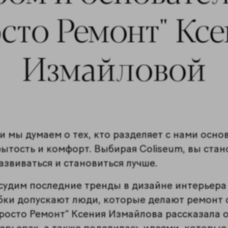
сто Ремонт" Кс
Измайловой
 мы думаем о тех, кто разделяет с нами осн
рытость и комфорт. Выбирая Coliseum, вы ста
азвиваться и становиться лучше.
судим последние тренды в дизайне интерьера 
ки допускают люди, которые делают ремонт 
росто Ремонт” Ксения Измайлова рассказала о