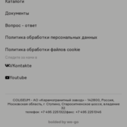
Каталоги
Документы
Вопрос - ответ
Политика обработки персональных данных
Политика обработки файлов cookie
Следите за нами в
VKontakte
Youtube
COLISEUM - АО «Керамогранитный завод» - 142800, Россия,
Московская область, г. Ступино, Староситненское шоссе, владение
32.
телефон:
+7 495 2251322
факс:
+7 495 2251346