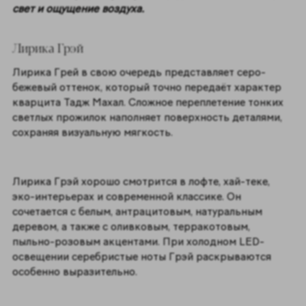
свет и ощущение воздуха.
Лирика Грэй
Лирика Грей в свою очередь представляет серо-
бежевый оттенок, который точно передаёт характер
кварцита Тадж Махал. Сложное переплетение тонких
светлых прожилок наполняет поверхность деталями,
сохраняя визуальную мягкость.
Лирика Грэй хорошо смотрится в лофте, хай-теке,
эко-интерьерах и современной классике. Он
сочетается с белым, антрацитовым, натуральным
деревом, а также с оливковым, терракотовым,
пыльно-розовым акцентами. При холодном LED-
освещении серебристые ноты Грэй раскрываются
особенно выразительно.