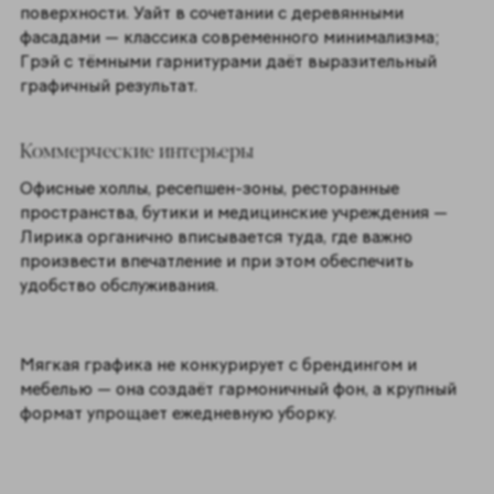
поверхности. Уайт в сочетании с деревянными
фасадами — классика современного минимализма;
Грэй с тёмными гарнитурами даёт выразительный
графичный результат.
Коммерческие интерьеры
Офисные холлы, ресепшен-зоны, ресторанные
пространства, бутики и медицинские учреждения —
Лирика органично вписывается туда, где важно
произвести впечатление и при этом обеспечить
удобство обслуживания.
Мягкая графика не конкурирует с брендингом и
мебелью — она создаёт гармоничный фон, а крупный
формат упрощает ежедневную уборку.