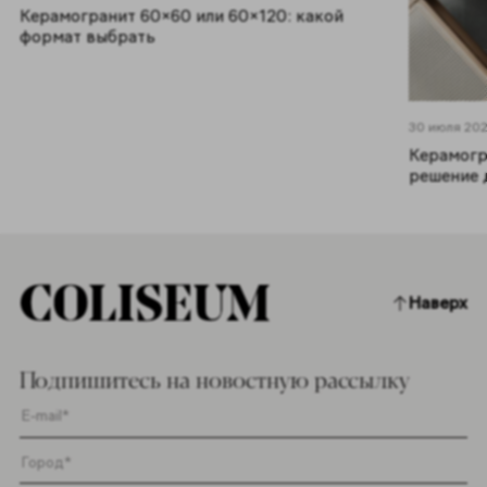
Керамогранит 60×60 или 60×120: какой
формат выбрать
30 июля 20
Керамогр
решение д
Наверх
Подпишитесь на новостную рассылку