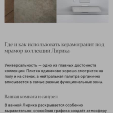
Где и как использовать керамогранит под
мрамор коллекции Лирика
Универсальность — одно из главных достоинств
коллекции. Плитка одинаково хорошо смотрится на
полу и на стенах, а нейтральная палитра органично
вписывается в самые разные функциональные зоны.
Ванная комната и санузел
В ванной Лирика раскрывается особенно
выразительно: спокойная графика создаёт атмосферу