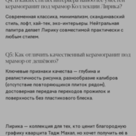
керамогранит под мрамор Коллекции Лирика?
Современная классика, минимализм, скандинавский
стиль, лофт, хай-тек, эко-интерьеры. Нейтральная
палитра делает Лирику совместимой практически с
любым стилем.
Q5: Как отличить качественный керамогранит под
мрамор от дешёвого?
Ключевые признаки качества — глубина и
реалистичность рисунка, разнообразие калибров
(отсутствие повторяющихся плиток рядом),
достоверная передача переходов прожилок и
поверхность без пластикового блеска.
Лирика — коллекция для тех, кто ценит благородную
графику кварцита Тадж Махал, но хочет получить её в