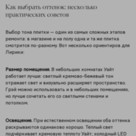
Как выбрать оттенок: несколько
практических советов
Выбор тона плитки — один из самых сложных этапов
ремонта: в магазине и на полу одна и та же плитка
смотрится по-разному. Вот несколько ориентиров для
Лирики:
Размер помещения.
В небольших комнатах Уайт
работает лучше: светлый кремово-бежевый тон
отражает свет и визуально расширяет пространство.
Грэй можно использовать и в небольших помещениях,
но лучше сочетать его со светлыми стенами и
потолком.
Освещение.
При естественном освещении оба оттенка
раскрываются одинаково хорошо. Тёплый свет
подчёркивает кремовую теплоту Уайт; холодный LED