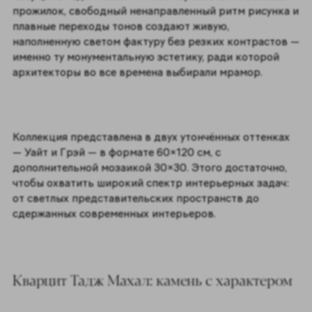
прожилок, свободный ненаправленный ритм рисунка и
плавные переходы тонов создают живую,
наполненную светом фактуру без резких контрастов —
именно ту монументальную эстетику, ради которой
архитекторы во все времена выбирали мрамор.
Коллекция представлена в двух утончённых оттенках
— Уайт и Грэй — в формате 60×120 см, с
дополнительной мозаикой 30×30. Этого достаточно,
чтобы охватить широкий спектр интерьерных задач:
от светлых представительских пространств до
сдержанных современных интерьеров.
Кварцит Тадж Махал: камень с характером