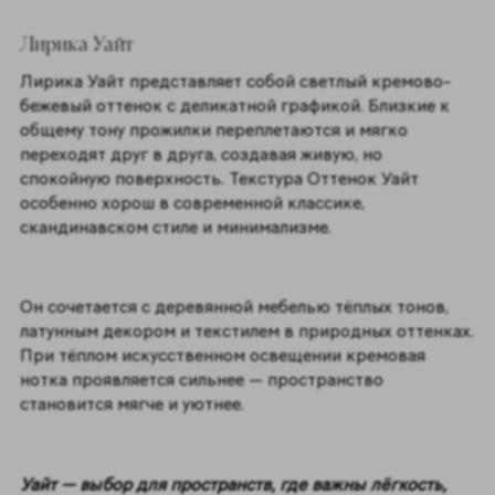
Лирика Уайт
Лирика Уайт представляет собой светлый кремово-
бежевый оттенок с деликатной графикой. Близкие к
общему тону прожилки переплетаются и мягко
переходят друг в друга, создавая живую, но
спокойную поверхность. Текстура Оттенок Уайт
особенно хорош в современной классике,
скандинавском стиле и минимализме.
Он сочетается с деревянной мебелью тёплых тонов,
латунным декором и текстилем в природных оттенках.
При тёплом искусственном освещении кремовая
нотка проявляется сильнее — пространство
становится мягче и уютнее.
Уайт — выбор для пространств, где важны лёгкость,