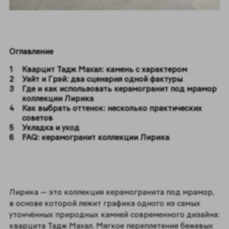
Оглавление
Кварцит Тадж Махал: камень с характером
Уайт и Грэй: два сценария одной фактуры
Где и как использовать керамогранит под мрамор
коллекции Лирика
Как выбрать оттенок: несколько практических
советов
Укладка и уход
FAQ: керамогранит коллекции Лирика
Лирика — это коллекция керамогранита под мрамор,
в основе которой лежит графика одного из самых
утончённых природных камней современного дизайна:
кварцита Тадж Махал. Мягкое переплетение бежевых