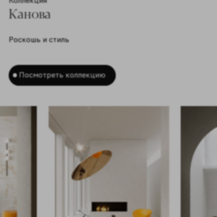
Коллекция
Канова
Роскошь и стиль
Посмотреть коллекцию