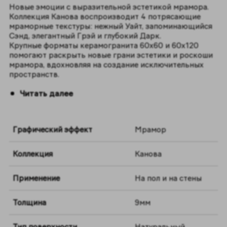
Новые эмоции с выразительной эстетикой мрамора.
Коллекция Канова воспроизводит 4 потрясающие
мраморные текстуры: нежный Уайт, запоминающийся
Сэнд, элегантный Грэй и глубокий Дарк.
Крупные форматы керамогранита 60х60 и 60х120
помогают раскрыть новые грани эстетики и роскоши
мрамора, вдохновляя на создание исключительных
пространств.
Читать далее
Графический эффект
Мрамор
Коллекция
Канова
Применение
На пол и на стены
Толщина
9мм
Тип поверхности
Натуральный