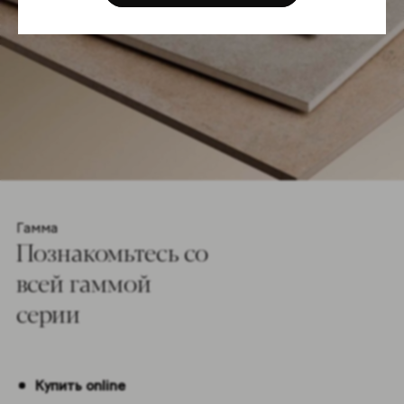
Гамма
Познакомьтесь co
всей гаммой
серии
Купить online