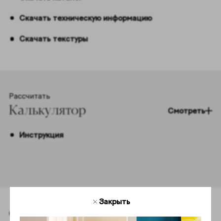
Скачать техническую информацию
Скачать текстуры
Рассчитать
Калькулятор
Смотреть
Инструкция
Закрыть
Создавайте вместе с нами