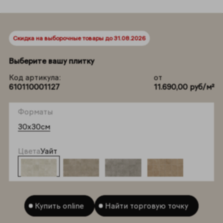
Скидка на выборочные товары до 31.08.2026
Выберите вашу плитку
Код артикула:
от
610110001127
11.690,00 руб/м²
Форматы
30x30см
Цвета
Уайт
Купить online
Найти торговую точку