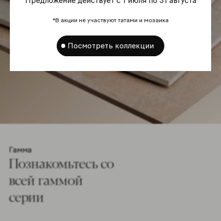
Предложение действует с 1 июля по 31 августа
*В акции не участвуют татами и мозаика
Посмотреть коллекции
Гамма
Познакомьтесь co
всей гаммой
серии