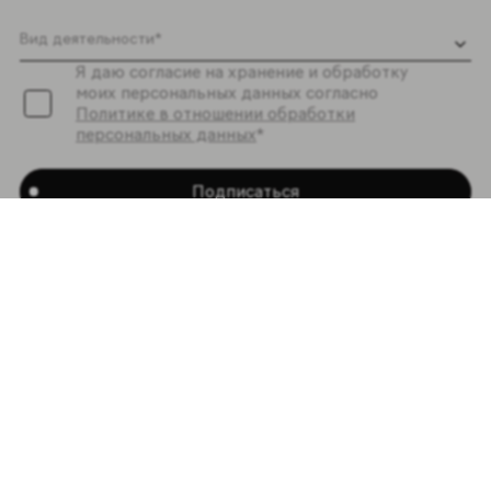
Я даю согласие на хранение и обработку
моих персональных данных согласно
Политике в отношении обработки
персональных данных
*
Подписаться
Коллекции
Графический эффект
Coliseum
Материалы
Каталоги