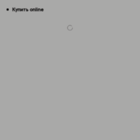
Купить online
-5%