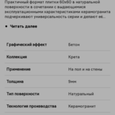
Практичный формат плитки 60x60 в натуральной
поверхности в сочетании с выдающимися
эксплуатационными характеристиками керамогранита
подчеркивают универсальность серии и делают её
идеальным выбором для облицовки различных
Читать далее
помещений.
Графический эффект
Бетон
Коллекция
Крета
Применение
На пол и на стены
Толщина
9мм
Тип поверхности
Натуральный
Технология производства
Керамогранит