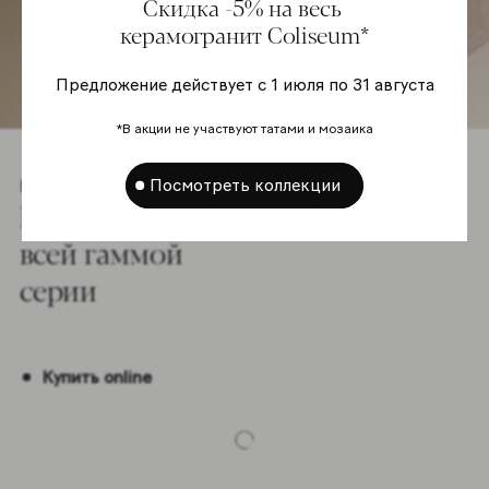
Скидка -5% на весь
керамогранит Coliseum*
Предложение действует с 1 июля по 31 августа
*В акции не участвуют татами и мозаика
Посмотреть коллекции
Гамма
Познакомьтесь co
всей гаммой
серии
Купить online
-5%