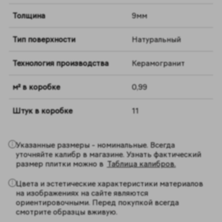
Толщина
9мм
Тип поверхности
Натуральный
Технология производства
Керамогранит
м² в коробке
0,99
Штук в коробке
11
Указанные размеры - номинальные. Всегда
уточняйте калибр в магазине. Узнать фактический
размер плитки можно в
Таблица калибров.
Цвета и эстетические характеристики материалов
на изображениях на сайте являются
ориентировочными. Перед покупкой всегда
смотрите образцы вживую.