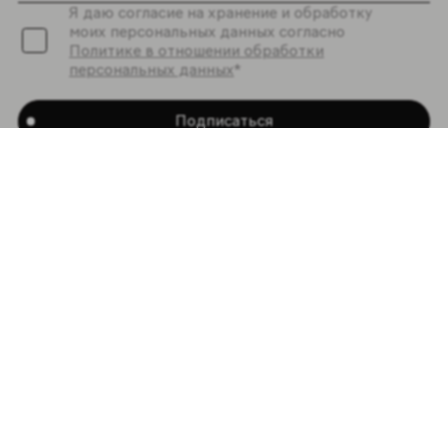
Я даю согласие на хранение и обработку
моих персональных данных согласно
Политике в отношении обработки
персональных данных
*
Подписаться
Коллекции
Графический эффект
Coliseum
Материалы
Каталоги
Документы