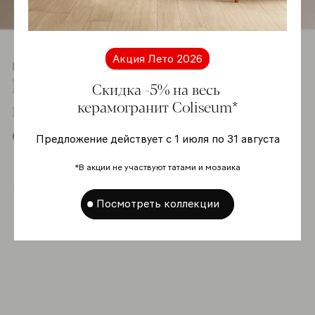
Акция Лето 2026
Гамма
Познакомьтесь co
Скидка -5% на весь
всей гаммой
керамогранит Coliseum*
серии
Предложение действует с 1 июля по 31 августа
*В акции не участвуют татами и мозаика
Купить online
Посмотреть коллекции
-5%