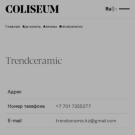
Ru
En
Главная
Где купить
Алматы
Trendceramic
Trendceramic
Адрес
Номер телефона
+7 701 7255277
E-mail
trendceramic.kz@gmail.com