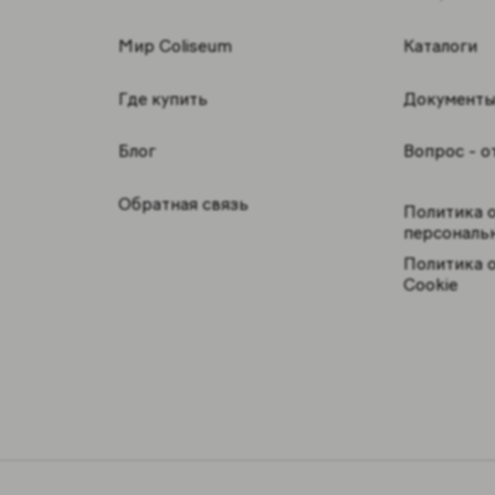
Мир Coliseum
Каталоги
Где купить
Документ
Блог
Вопрос - о
Обратная связь
Политика 
персональ
Политика 
Cookie