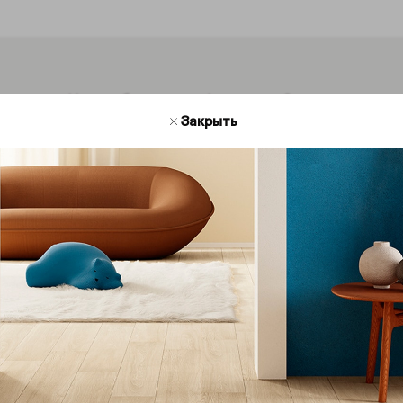
Нужно больше информации?
Мы на связи
Закрыть
есь с нами для получения дополнительной инфор
кции Coliseum. Мы будем рады ответить на ваши во
Обратная связь