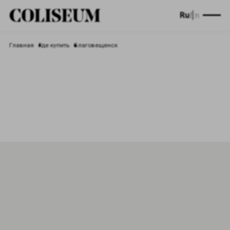
Ru
En
Главная
Где купить
Благовещенск
Торговые точки
Благовещенск
Нужно больше информации?
Мы на связи
Свяжитесь с нами для получения дополнительной