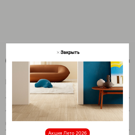
информации о продукции Coliseum. Мы будем рады
ответить на ваши вопросы.
Обратная связь
Закрыть
Наверх
Подпишитесь на новостную рассылку
Я даю согласие на хранение и обработку
Акция Лето 2026