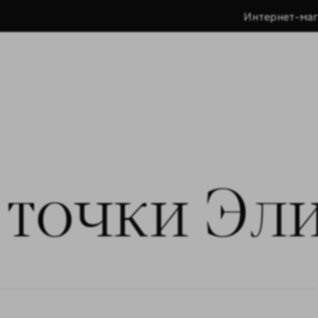
Интернет-маг
 точки Эл