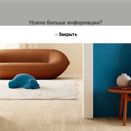
Нужно больше информации?
Мы на связи
Закрыть
есь с нами для получения дополнительной инфор
кции Coliseum. Мы будем рады ответить на ваши во
Обратная связь