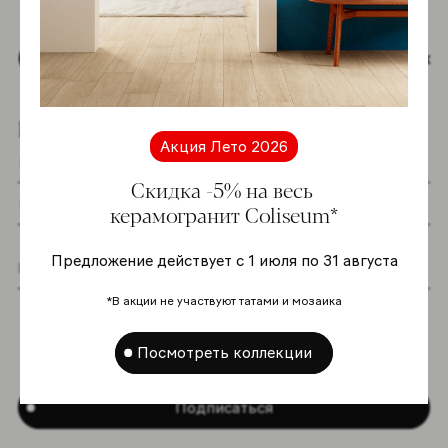
Наверх
Подпишитесь на новостную рассылку
Акция Лето 2026
Скидка -5% на весь
керамогранит Coliseum*
Предложение действует с 1 июля по 31 августа
Я даю согласие на хранение и обработку
*В акции не участвуют татами и мозаика
моих персональных данных согласно
Политике в отношении обработки
Посмотреть коллекции
персональных данных
*
Подписаться