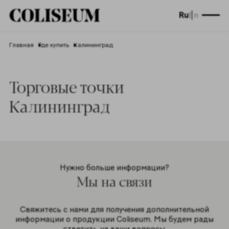
Ru
En
Главная
Где купить
Калининград
Торговые точки
Калининград
Нужно больше информации?
Мы на связи
Свяжитесь с нами для получения дополнительной
информации о продукции Coliseum. Мы будем рады
ответить на ваши вопросы.