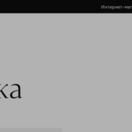
Интернет-маг
ка