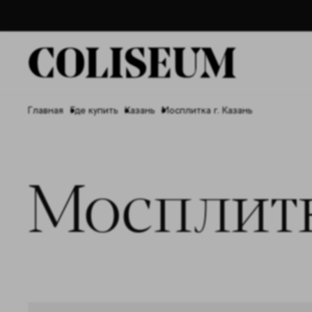
Главная
Где купить
Казань
Мосплитка г. Казань
Мосплит