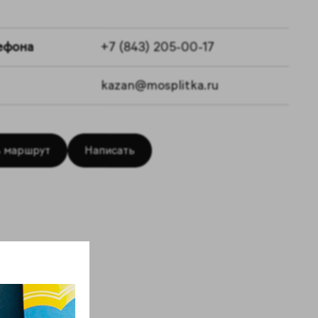
ефона
+7 (843) 205-00-17
kazan@mosplitka.ru
 маршрут
Написать