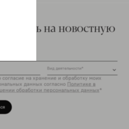
ишитесь на новостную
ылку
 согласие на хранение и обработку моих
ональных данных согласно
Политике в
шении обработки персональных данных
*
ся