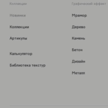
Коллекции
Графический эффект
Новинки
Мрамор
Коллекции
Дерево
Артикулы
Камень
Бетон
Калькулятор
Дизайн
Библиотека текстур
Металл