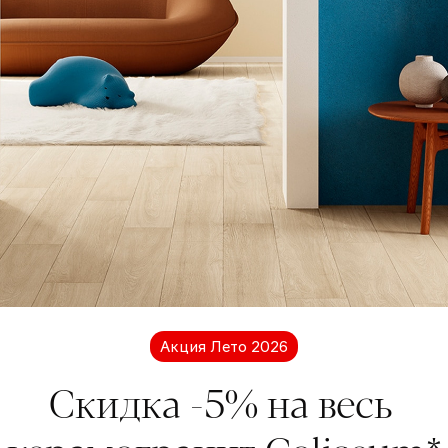
Нужно больше информации?
Мы на связи
есь с нами для получения дополнительной инфор
кции Coliseum. Мы будем рады ответить на ваши во
Акция Лето 2026
Обратная связь
Скидка -5% на весь