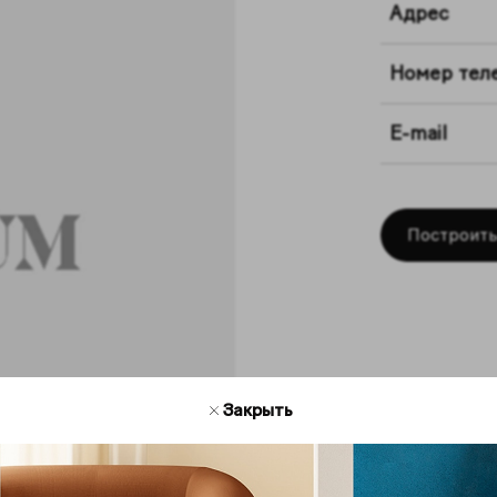
Адрес
Номер тел
E-mail
Построить
Закрыть