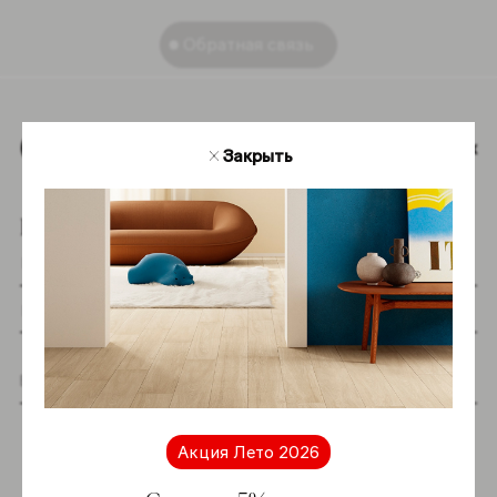
Обратная связь
Наверх
Закрыть
Подпишитесь на новостную рассылку
Я даю согласие на хранение и обработку
моих персональных данных согласно
Акция Лето 2026
Политике в отношении обработки
персональных данных
*