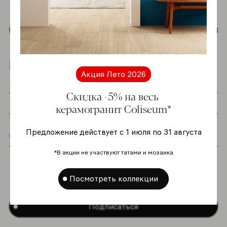
Наверх
Подпишитесь на новостную рассылку
Акция Лето 2026
Скидка -5% на весь
керамогранит Coliseum*
Предложение действует с 1 июля по 31 августа
Я даю согласие на хранение и обработку
*В акции не участвуют татами и мозаика
моих персональных данных согласно
Политике в отношении обработки
Посмотреть коллекции
персональных данных
*
Подписаться