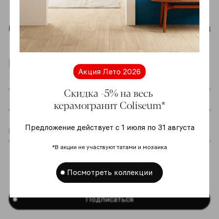
Наверх
Подпишитесь на новостную рассылку
Акция Лето 2026
Скидка -5% на весь
керамогранит Coliseum*
Предложение действует с 1 июля по 31 августа
Я даю согласие на хранение и обработку
*В акции не участвуют татами и мозаика
моих персональных данных согласно
Политике в отношении обработки
Посмотреть коллекции
персональных данных
*
Подписаться