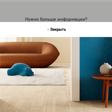
Нужно больше информации?
Мы на связи
Закрыть
есь с нами для получения дополнительной инфор
кции Coliseum. Мы будем рады ответить на ваши во
Обратная связь