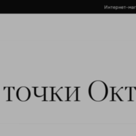
Интернет-маг
 точки Ок