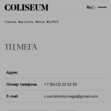
Ru
En
Главная
Где купить
Пенза
ТЦ МЕГА
ТЦ МЕГА
Адрес
Номер телефона
+7 (8412) 23 52 55
E-mail
c.santehnika.mega@gmail.com