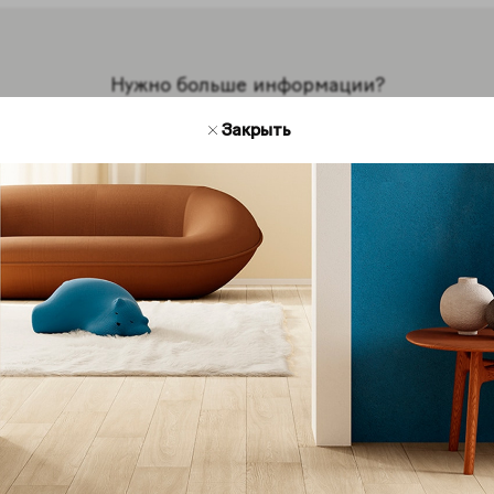
Нужно больше информации?
Мы на связи
Закрыть
есь с нами для получения дополнительной инфор
кции Coliseum. Мы будем рады ответить на ваши во
Обратная связь