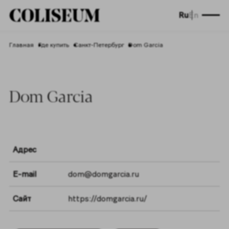
Ru
En
Главная
Где купить
Санкт-Петербург
Dom Garcia
Dom Garcia
Адрес
E-mail
dom@domgarcia.ru
Сайт
https://domgarcia.ru/