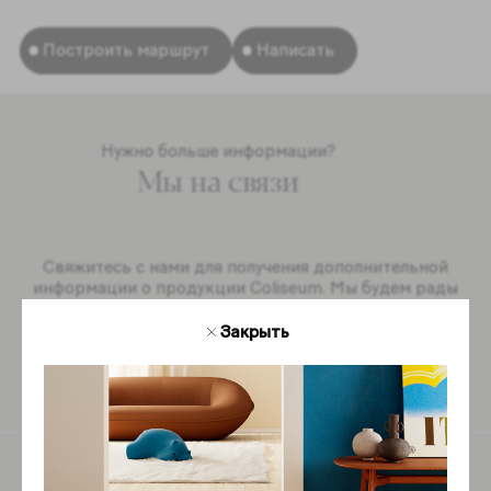
Построить маршрут
Написать
Нужно больше информации?
Мы на связи
Свяжитесь с нами для получения дополнительной
информации о продукции Coliseum. Мы будем рады
ответить на ваши вопросы.
Закрыть
Обратная связь