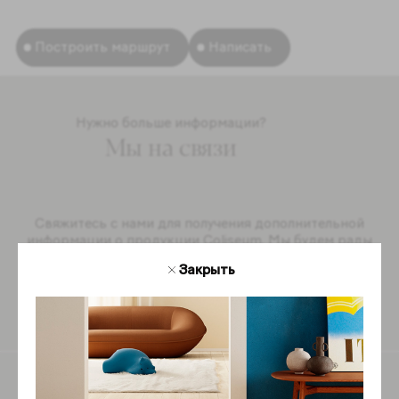
Построить маршрут
Написать
Нужно больше информации?
Мы на связи
Свяжитесь с нами для получения дополнительной
информации о продукции Coliseum. Мы будем рады
ответить на ваши вопросы.
Закрыть
Обратная связь