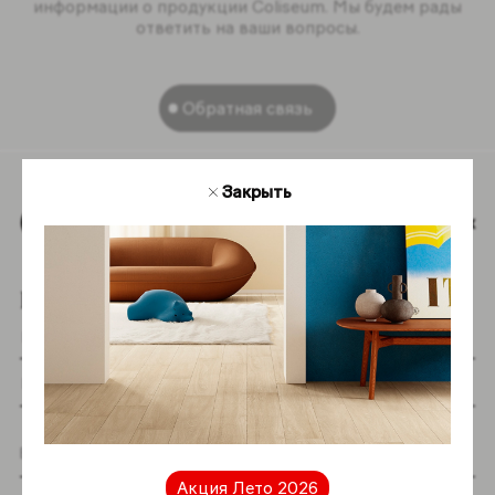
ответить на ваши вопросы.
Обратная связь
Закрыть
Наверх
Подпишитесь на новостную рассылку
Я даю согласие на хранение и обработку
Акция Лето 2026