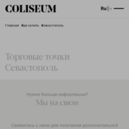
Ru
En
Главная
Где купить
Севастополь
Торговые точки
Севастополь
Нужно больше информации?
Мы на связи
Свяжитесь с нами для получения дополнительной
информации о продукции Coliseum. Мы будем рады