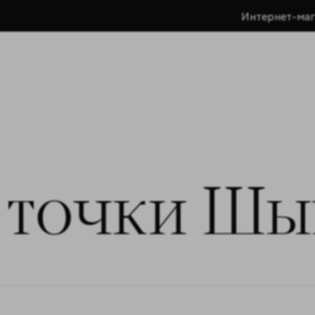
Интернет-маг
 точки Шы