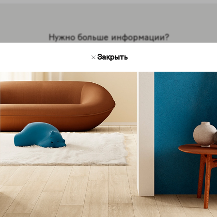
Нужно больше информации?
Мы на связи
Закрыть
есь с нами для получения дополнительной инфор
кции Coliseum. Мы будем рады ответить на ваши во
Обратная связь