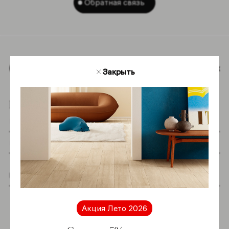
Обратная связь
Наверх
Закрыть
Подпишитесь на новостную рассылку
Я даю согласие на хранение и обработку
моих персональных данных согласно
Акция Лето 2026
Политике в отношении обработки
персональных данных
*