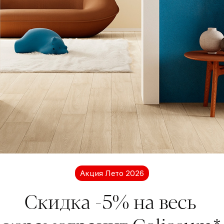
Нужно больше информации?
Мы на связи
есь с нами для получения дополнительной инфор
кции Coliseum. Мы будем рады ответить на ваши во
Акция Лето 2026
Обратная связь
Скидка -5% на весь