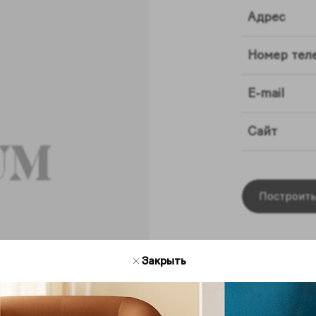
Адрес
Номер тел
E-mail
Сайт
Построить
Закрыть