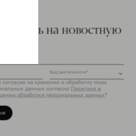
ишитесь на новостную
ылку
 согласие на хранение и обработку моих
ональных данных согласно
Политике в
шении обработки персональных данных
*
ся