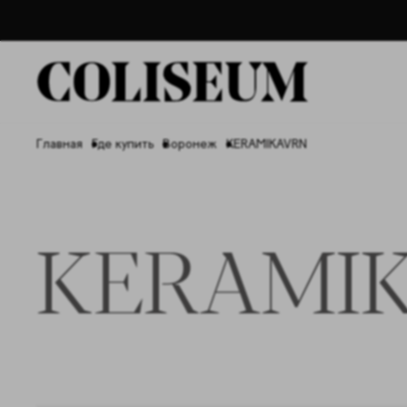
Главная
Где купить
Воронеж
KERAMIKAVRN
KERAMI