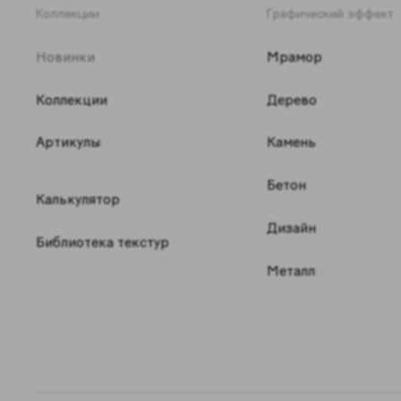
Коллекции
Графический эффект
Новинки
Мрамор
Коллекции
Дерево
Артикулы
Камень
Бетон
Калькулятор
Дизайн
Библиотека текстур
Металл