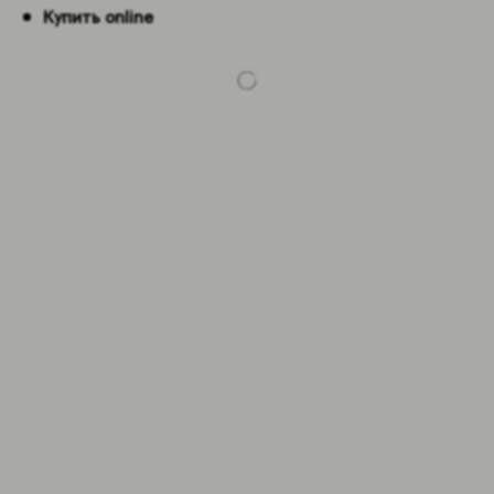
Купить online
-5%