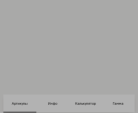
Артикулы
Инфо
Калькулятор
Гамма