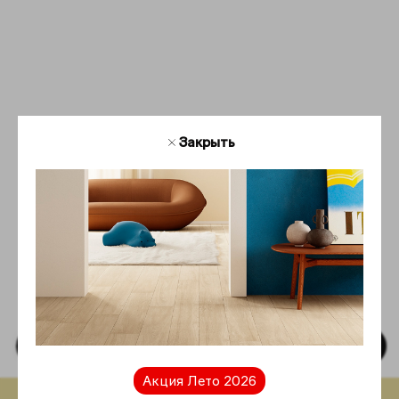
Закрыть
Текстура
Интерьер
Акция Лето 2026