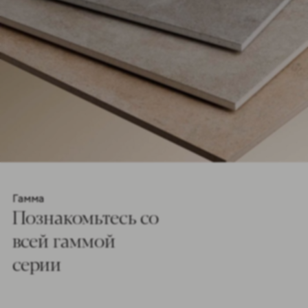
Гамма
Познакомьтесь co
всей гаммой
серии