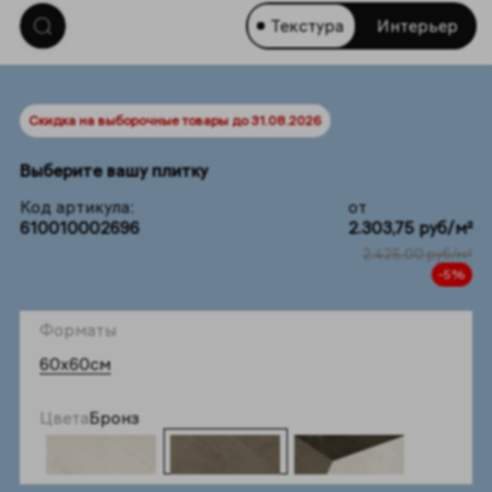
Текстура
Интерьер
Скидка на выборочные товары до 31.08.2026
Выберите вашу плитку
Код артикула:
от
610010002696
2.303,75 руб/м²
2.425,00 руб/м²
-5%
Форматы
60x60см
Цвета
Бронз