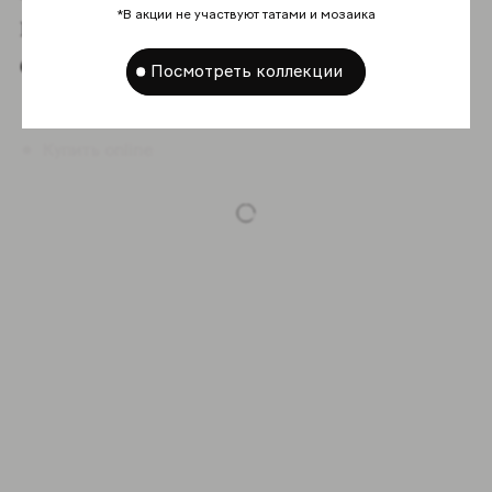
всей гаммой
*В акции не участвуют татами и мозаика
серии
Посмотреть коллекции
Купить online
-5%