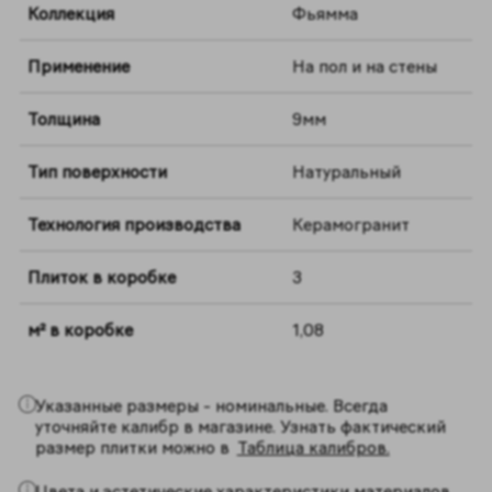
Коллекция
Фьямма
Применение
На пол и на стены
Толщина
9мм
Тип поверхности
Натуральный
Технология производства
Керамогранит
Плиток в коробке
3
м² в коробке
1,08
Указанные размеры - номинальные. Всегда
уточняйте калибр в магазине. Узнать фактический
размер плитки можно в
Таблица калибров.
Цвета и эстетические характеристики материалов