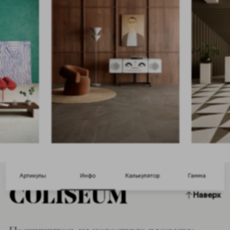
Артикулы
Инфо
Калькулятор
Гамма
Наверх