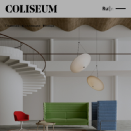
Ru
En
Главная
Коллекции
Монца