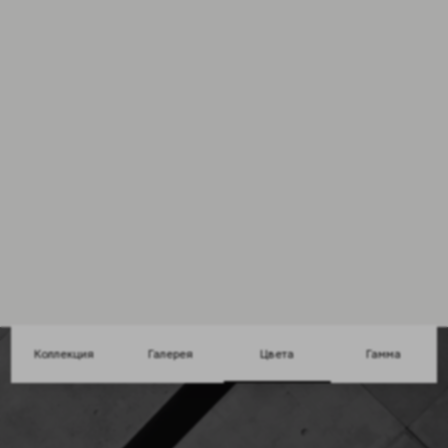
Мозаика
Крим
Форматы 1
30x30cm
Цвета 2
Коллекция
Галерея
Цвета
Гамма
Бетон