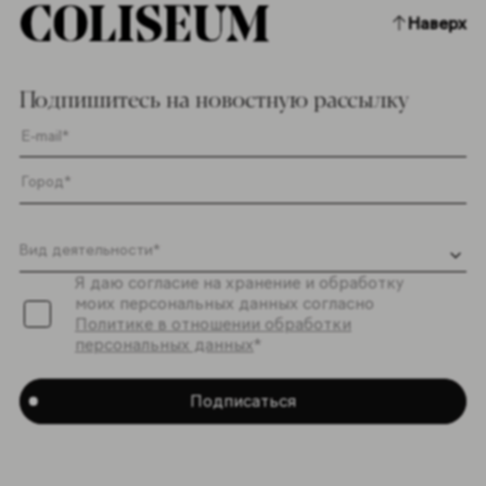
Наверх
Подпишитесь на новостную рассылку
Я даю согласие на хранение и обработку
моих персональных данных согласно
Политике в отношении обработки
персональных данных
*
Подписаться