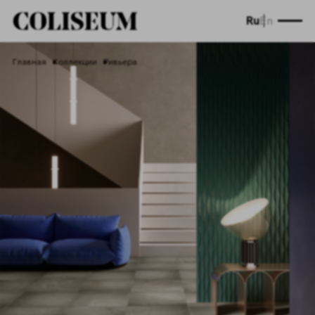
Ru
En
Главная
Коллекции
Ривьера