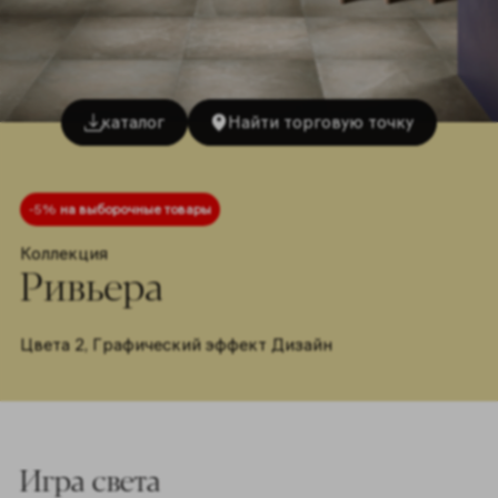
каталог
Найти торговую точку
-5%
на выборочные товары
Коллекция
Ривьера
Цвета 2,
Графический эффект Дизайн
Игра света