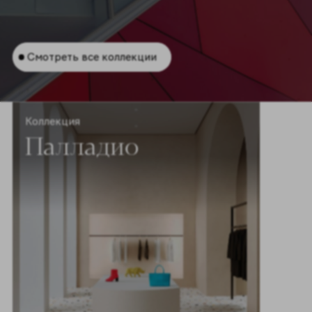
Смотреть все коллекции
Коллекция
Палладио