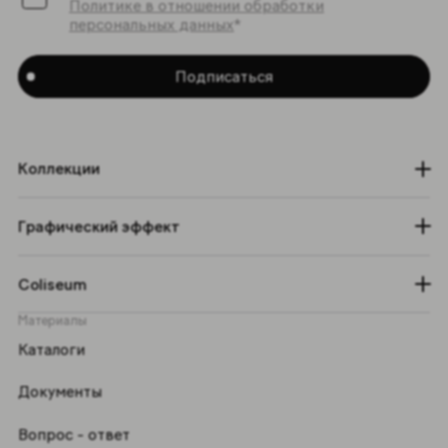
Политике в отношении обработки
персональных данных
*
Подписаться
Коллекции
Графический эффект
Coliseum
Материалы
Каталоги
Документы
Вопрос - ответ