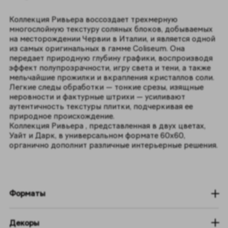
Коллекция Ривьера воссоздает трехмерную
многослойную текстуру соляных блоков, добываемых
на месторождении Червии в Италии, и является одной
из самых оригинальных в гамме Coliseum. Она
передает природную глубину графики, воспроизводя
эффект полупрозрачности, игру света и тени, а также
мельчайшие прожилки и вкрапления кристаллов соли.
Легкие следы обработки — тонкие срезы, изящные
неровности и фактурные штрихи — усиливают
аутентичность текстуры плитки, подчеркивая ее
природное происхождение.
Коллекция Ривьера , представленная в двух цветах,
Уайт и Дарк, в универсальном формате 60х60,
органично дополнит различные интерьерные решения.
Форматы
Декоры