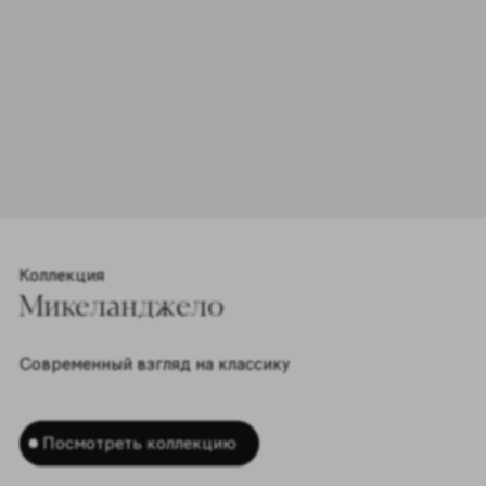
Форматы 1
30x30cm
Цвета 2
Коллекция
Микеланджело
Современный взгляд на классику
Посмотреть коллекцию