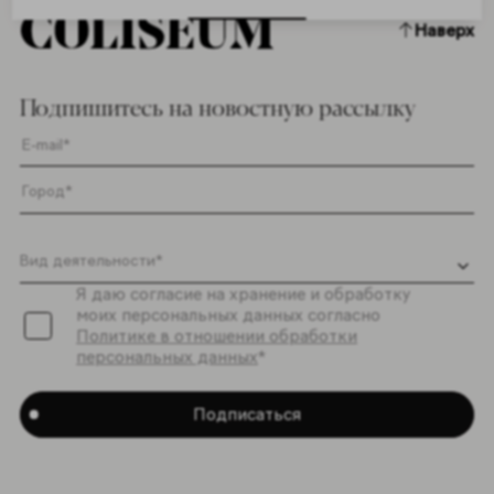
Наверх
Подпишитесь на новостную рассылку
Я даю согласие на хранение и обработку
моих персональных данных согласно
Политике в отношении обработки
персональных данных
*
Подписаться