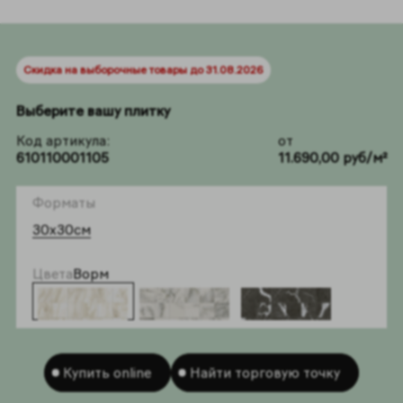
Скидка на выборочные товары до 31.08.2026
Выберите вашу плитку
Код артикула:
от
610110001105
11.690,00 руб/м²
Форматы
30x30см
Цвета
Ворм
Купить online
Найти торговую точку