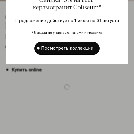
керамогранит Coliseum*
Гамма
Предложение действует с 1 июля по 31 августа
Познакомьтесь co
всей гаммой
*В акции не участвуют татами и мозаика
серии
Посмотреть коллекции
Купить online
-5%