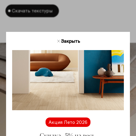
Скачать текстуры
Закрыть
Акция Лето 2026
Скидка -5% на весь