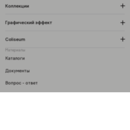
Коллекции
Графический эффект
Coliseum
Материалы
Каталоги
Документы
Вопрос - ответ
Политика обработки персональных данных
Политика обработки файлов cookie
Следите за нами в
VKontakte