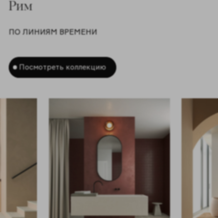
Рим
ПО ЛИНИЯМ ВРЕМЕНИ
Посмотреть коллекцию