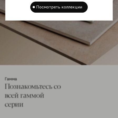
Посмотреть коллекции
Гамма
Познакомьтесь co
всей гаммой
серии