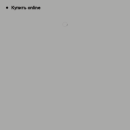
Купить online
-5%