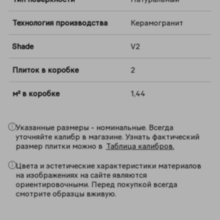
Технология производства
Керамогранит
Shade
V2
Плиток в коробке
2
м² в коробке
1,44
Указанные размеры - номинальные. Всегда
уточняйте калибр в магазине. Узнать фактический
размер плитки можно в
Таблица калибров.
Цвета и эстетические характеристики материалов
на изображениях на сайте являются
ориентировочными. Перед покупкой всегда
смотрите образцы вживую.