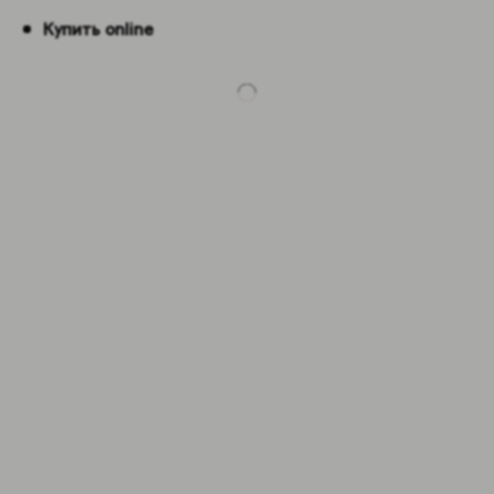
Купить online
-5%