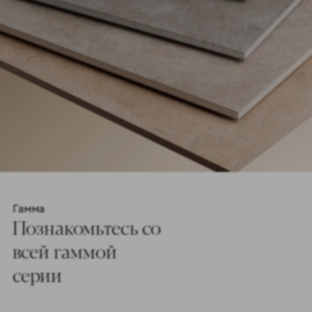
Гамма
Познакомьтесь co
всей гаммой
серии