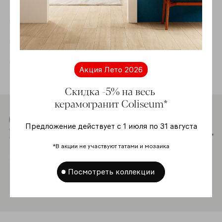
Скачать каталог
Скачать техническую информацию
Скачать текстуры
Акция Лето 2026
Скидка -5% на весь
керамогранит Coliseum*
Рассчитать
Предложение действует с 1 июля по 31 августа
Калькулятор
Смотреть
*В акции не участвуют татами и мозаика
Инструкция
Посмотреть коллекции