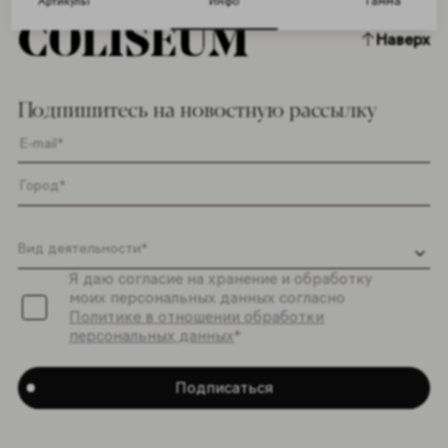
Артикулы
Инфо
Гамма
Наверх
Подпишитесь на новостную рассылку
Я даю согласие на хранение и обработку
моих персональных данных согласно
Политике в отношении обработки
персональных данных
*
Подписаться