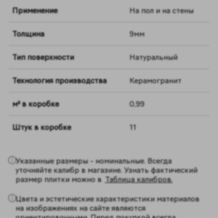
Применение
На пол и на стены
Толщина
9мм
Тип поверхности
Натуральный
Технология производства
Керамогранит
м² в коробке
0,99
Штук в коробке
11
Указанные размеры - номинальные. Всегда
уточняйте калибр в магазине. Узнать фактический
размер плитки можно в
Таблица калибров.
Цвета и эстетические характеристики материалов
на изображениях на сайте являются
ориентировочными. Перед покупкой всегда