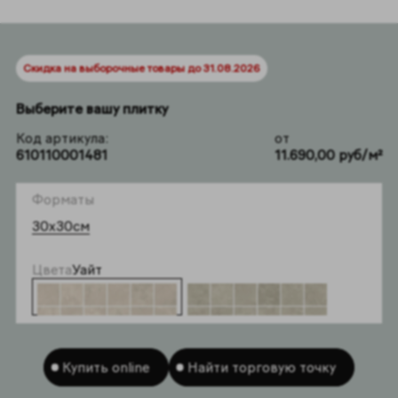
Скидка на выборочные товары до 31.08.2026
Выберите вашу плитку
Код артикула:
от
610110001481
11.690,00 руб/м²
Форматы
30x30см
Цвета
Уайт
Купить online
Найти торговую точку