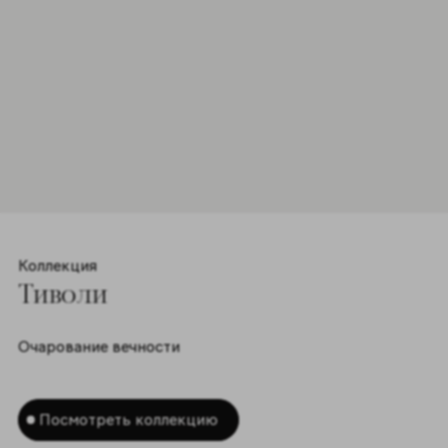
Форматы 1
30x30cm
Цвета 1
Коллекция
Тиволи
Очарование вечности
Посмотреть коллекцию