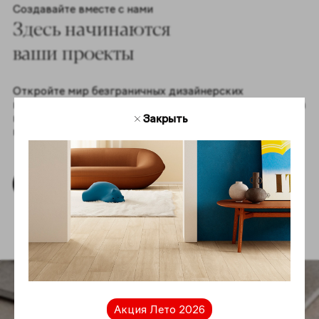
Создавайте вместе с нами
Здесь начинаются
ваши проекты
Откройте мир безграничных дизайнерских
возможностей! Скачайте текстуры коллекций Coliseum
в высоком разрешении для создания вдохновляющих
Закрыть
проектов вместе с нами.
Скачать текстуры
Акция Лето 2026