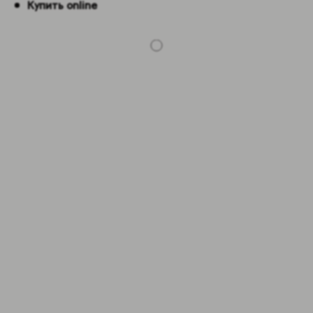
Купить online
-5%