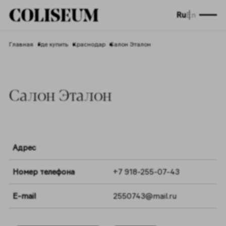
Ru
En
Главная
Где купить
Краснодар
Салон Эталон
Салон Эталон
Адрес
Номер телефона
+7 918-255-07-43
E-mail
2550743@mail.ru