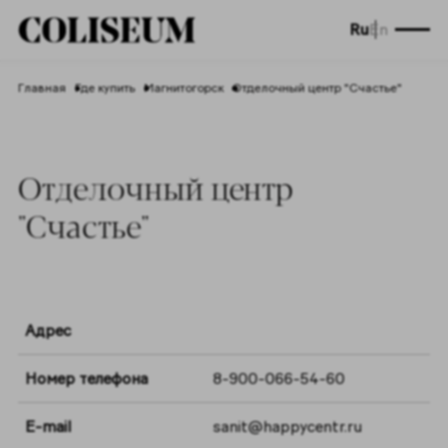
Ru
En
Главная
Где купить
Магнитогорск
Отделочный центр "Счастье"
Отделочный центр
"Счастье"
Адрес
Номер телефона
8-900-066-54-60
E-mail
sanit@happycentr.ru