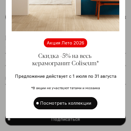
Наверх
Подпишитесь на новостную рассылку
Акция Лето 2026
Скидка -5% на весь
керамогранит Coliseum*
Предложение действует с 1 июля по 31 августа
Я даю согласие на хранение и обработку
*В акции не участвуют татами и мозаика
моих персональных данных согласно
Политике в отношении обработки
Посмотреть коллекции
персональных данных
*
Подписаться