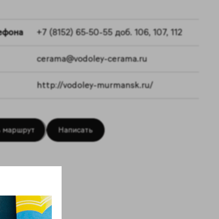
ефона
+7 (8152) 65‑50-55 доб. 106, 107, 112
cerama@vodoley-cerama.ru
http://vodoley-murmansk.ru/
 маршрут
Написать