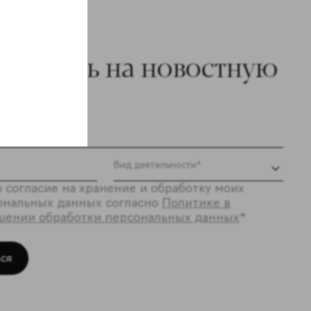
ишитесь на новостную
ылку
 согласие на хранение и обработку моих
ональных данных согласно
Политике в
шении обработки персональных данных
*
ся