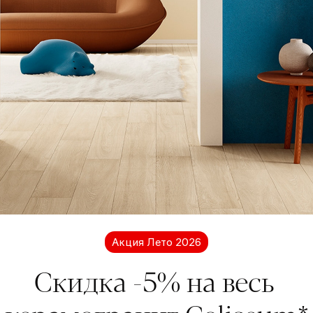
Нужно больше информации?
Мы на связи
есь с нами для получения дополнительной инфор
кции Coliseum. Мы будем рады ответить на ваши во
Акция Лето 2026
Обратная связь
Скидка -5% на весь