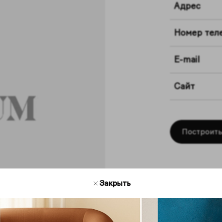
Адрес
Номер тел
E-mail
Сайт
Построить
Закрыть