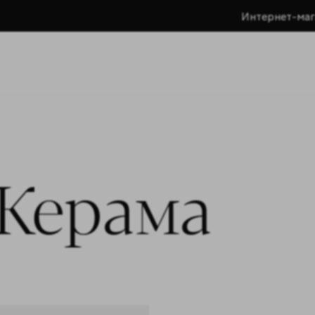
Интернет-маг
Керама