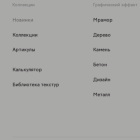
Коллекции
Графический эффект
Новинки
Мрамор
Коллекции
Дерево
Артикулы
Камень
Бетон
Калькулятор
Дизайн
Библиотека текстур
Металл