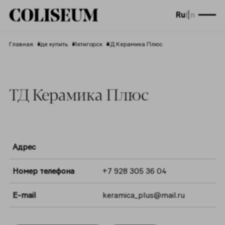
Ru
En
Главная
Где купить
Пятигорск
ТД Керамика Плюс
ТД Керамика Плюс
Адрес
Номер телефона
+7 928 305 36 04
E-mail
keramica_plus@mail.ru