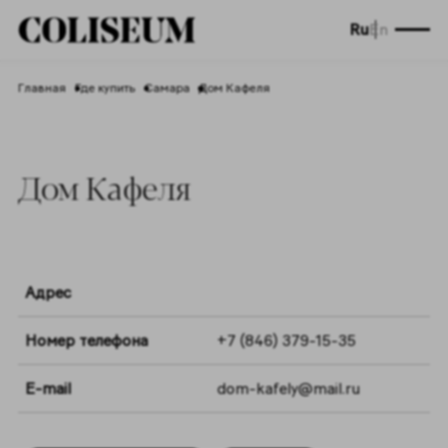
Ru
En
Главная
Где купить
Самара
Дом Кафеля
Дом Кафеля
Адрес
Номер телефона
+7 (846) 379-15-35
E-mail
dom-kafely@mail.ru