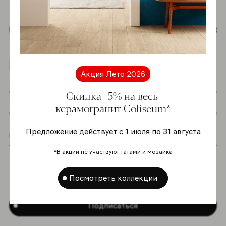
Наверх
Подпишитесь на новостную рассылку
Акция Лето 2026
Скидка -5% на весь
керамогранит Coliseum*
Предложение действует с 1 июля по 31 августа
Я даю согласие на хранение и обработку
*В акции не участвуют татами и мозаика
моих персональных данных согласно
Политике в отношении обработки
Посмотреть коллекции
персональных данных
*
Подписаться