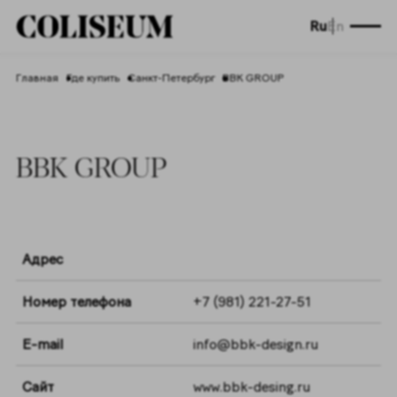
Ru
En
Главная
Где купить
Санкт-Петербург
BBK GROUP
BBK GROUP
Адрес
Номер телефона
+7 (981) 221-27-51
E-mail
info@bbk-design.ru
Сайт
www.bbk-desing.ru