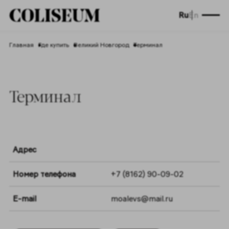
Ru
En
Главная
Где купить
Великий Новгород
Терминал
Терминал
Адрес
Номер телефона
+7 (8162) 90-09-02
E-mail
moalevs@mail.ru