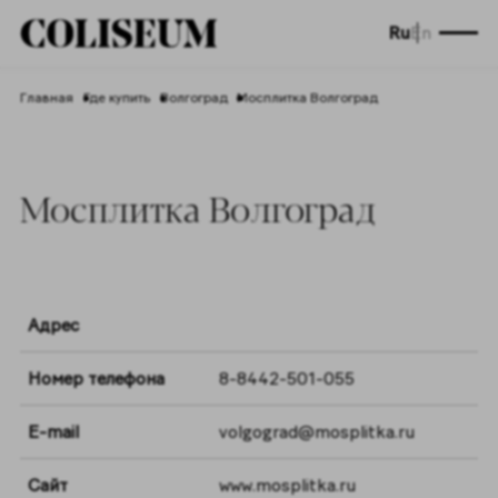
Ru
En
Главная
Где купить
Волгоград
Мосплитка Волгоград
Мосплитка Волгоград
Адрес
Номер телефона
8-8442-501-055
E-mail
volgograd@mosplitka.ru
Сайт
www.mosplitka.ru