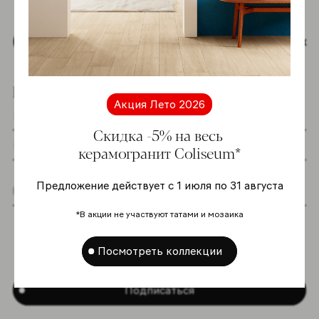
Наверх
Подпишитесь на новостную рассылку
Акция Лето 2026
Скидка -5% на весь
керамогранит Coliseum*
Предложение действует с 1 июля по 31 августа
Я даю согласие на хранение и обработку
*В акции не участвуют татами и мозаика
моих персональных данных согласно
Политике в отношении обработки
Посмотреть коллекции
персональных данных
*
Подписаться