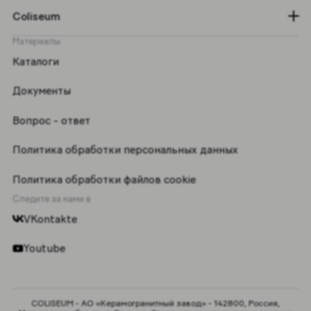
Coliseum
Материалы
Каталоги
Документы
Вопрос - ответ
Политика обработки персональных данных
Политика обработки файлов cookie
Следите за нами в
VKontakte
Youtube
COLISEUM - АО «Керамогранитный завод» - 142800, Россия,