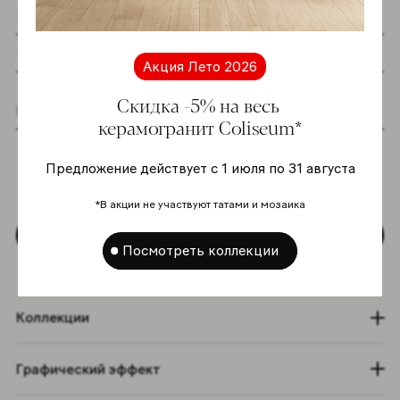
Акция Лето 2026
Скидка -5% на весь
керамогранит Coliseum*
Я даю согласие на хранение и обработку
моих персональных данных согласно
Предложение действует с 1 июля по 31 августа
Политике в отношении обработки
персональных данных
*
*В акции не участвуют татами и мозаика
Подписаться
Посмотреть коллекции
Коллекции
Графический эффект